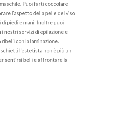
 maschile. Puoi farti coccolare
are l'aspetto della pelle del viso
 di piedi e mani. Inoltre puoi
i nostri servizi di epilazione e
 ribelli con la laminazione.
chietti l'estetista non è più un
 sentirsi belli e affrontare la
 listino completo